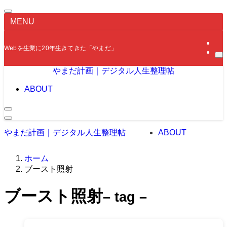
MENU
Webを生業に20年生きてきた「やまだ」が、病気・終活・氏の変更などの実体
やまだ計画｜デジタル人生整理帖
ABOUT
やまだ計画｜デジタル人生整理帖
ABOUT
ホーム
ブースト照射
ブースト照射
– tag –