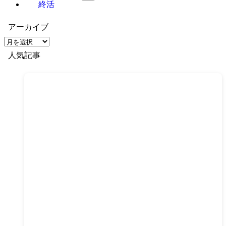
終活
アーカイブ
ア
ー
人気記事
カ
イ
ブ