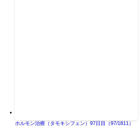
ホルモン治療（タモキシフェン）97日目（97/1811）