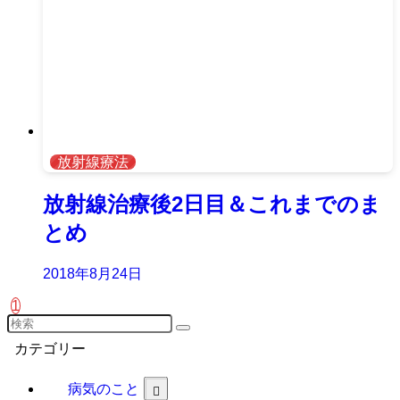
放射線療法
放射線治療後2日目＆これまでのま
とめ
2018年8月24日
1
カテゴリー
病気のこと